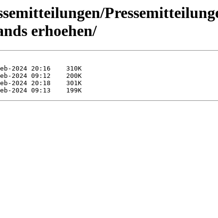
semitteilungen/Pressemitteilun
lands erhoehen/